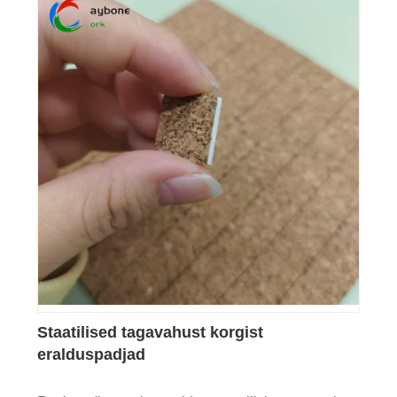
Staatilised tagavahust korgist
eralduspadjad