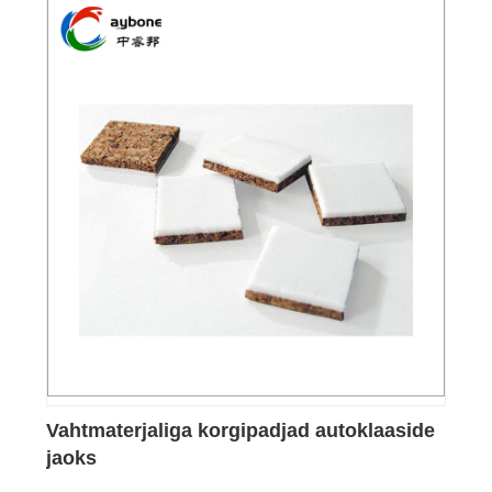
Vahtmaterjaliga korgipadjad autoklaaside
jaoks