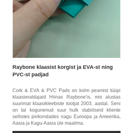
Raybone klaasist korgist ja EVA-st ning
PVC-st padjad
Cork & EVA & PVC Pads on kolm peamist tüüpi
klaasieraldajaid Hiinas Raybone'is, mis alustas
suurimat klaasikleebiste tootjat 2003. aastal. Seni
on tal kogunenud suur hulk stabiilseid kliente
sellistes piirkondades nagu Euroopa ja Ameerika,
Aasia ja Kagu-Aasia üle maailma.