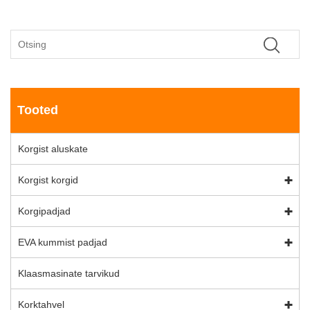
Tooted
Korgist aluskate
Korgist korgid
Korgipadjad
EVA kummist padjad
Klaasmasinate tarvikud
Korktahvel