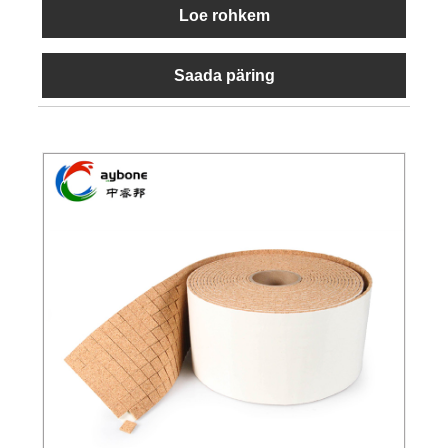
Loe rohkem
Saada päring