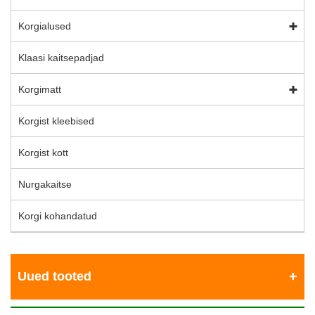
Korgialused
Klaasi kaitsepadjad
Korgimatt
Korgist kleebised
Korgist kott
Nurgakaitse
Korgi kohandatud
Uued tooted