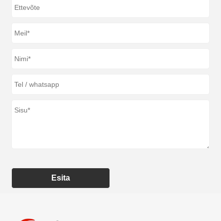
Esita