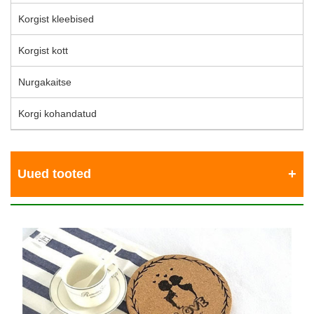
Korgist kleebised
Korgist kott
Nurgakaitse
Korgi kohandatud
Uued tooted