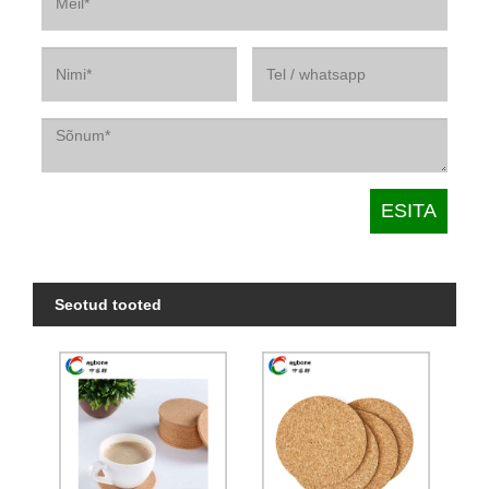
Seotud tooted