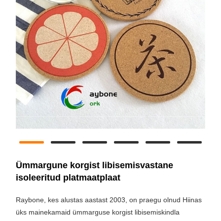
Ümmargune korgist libisemisvastane
isoleeritud platmaatplaat
Raybone, kes alustas aastast 2003, on praegu olnud Hiinas
üks mainekamaid ümmarguse korgist libisemiskindla