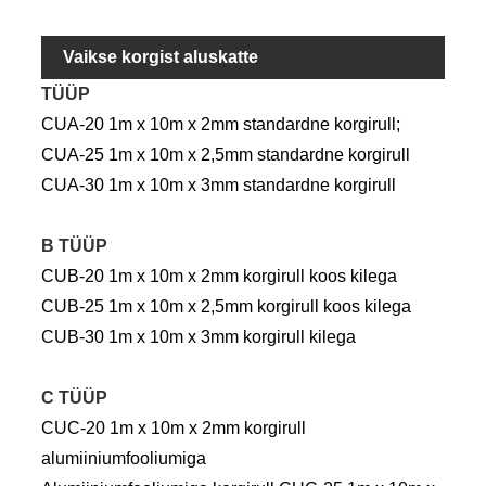
Vaikse korgist aluskatte
TÜÜP
standardmudel/suurus:
CUA-20 1m x 10m x 2mm standardne korgirull;
CUA-25 1m x 10m x 2,5mm standardne korgirull
CUA-30 1m x 10m x 3mm standardne korgirull
B TÜÜP
CUB-20 1m x 10m x 2mm korgirull koos kilega
CUB-25 1m x 10m x 2,5mm korgirull koos kilega
CUB-30 1m x 10m x 3mm korgirull kilega
C TÜÜP
CUC-20 1m x 10m x 2mm korgirull
alumiiniumfooliumiga