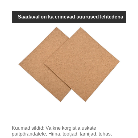
Saadaval on ka erinevad suurused lehtedena
Kuumad sildid: Vaikne korgist aluskate
puitpõrandatele, Hiina, tootjad, tarnijad, tehas,