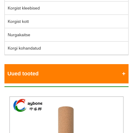
Korgist kleebised
Korgist kott
Nurgakaitse
Korgi kohandatud
Uued tooted