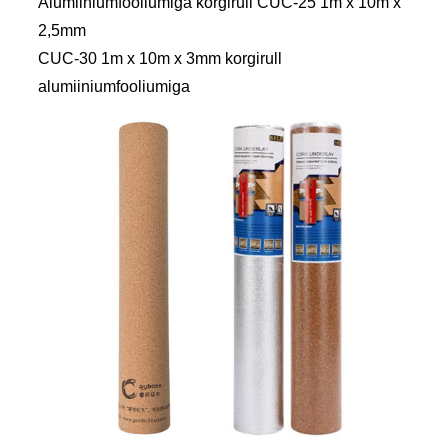
Alumiiniumfooliumiga korgirull CUC-25 1m x 10m x
2,5mm
CUC-30 1m x 10m x 3mm korgirull
alumiiniumfooliumiga