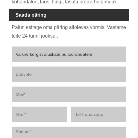
kohandatud, laos, hulgi, tasuta proov, hulgimüük
Saada päring
Palun esitage oma päring allolevas vormis. Vastame
teile 24 tunni jooksul.