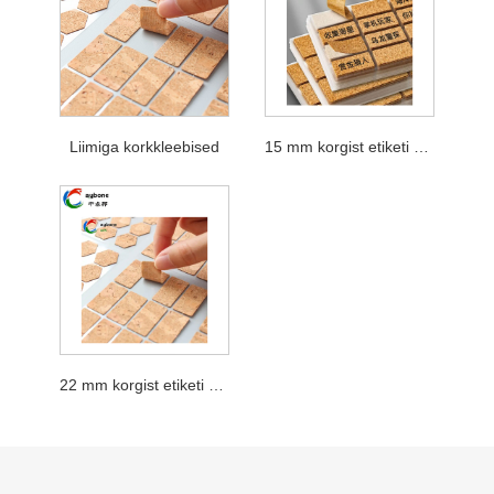
Liimiga korkkleebised
15 mm korgist etiketi kleebis
22 mm korgist etiketi kleebis