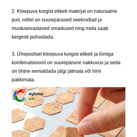
2. Kleepuva korgist etiketi materjal on naturaalne
puit, millel on suurepärased veekindlad ja
mustusevastased omadused ning mida saab
kergesti puhastada.
3. Ühepoolsel kleepuva korgist etiketi ja liimiga
kombinatsioonil on suurepärane nakkuvus ja seda
on lihtne eemaldada jälgi jätmata või liimi
pakkimata.