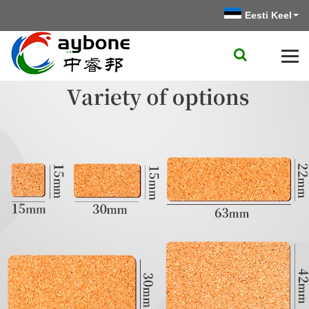
Eesti Keel