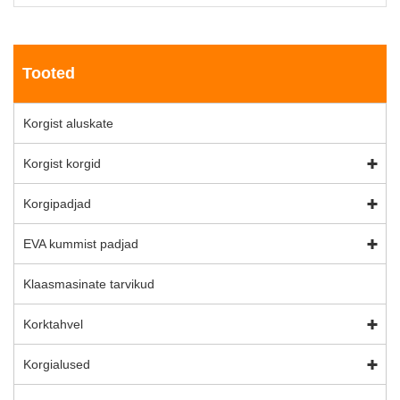
Tooted
Korgist aluskate
Korgist korgid
Korgipadjad
EVA kummist padjad
Klaasmasinate tarvikud
Korktahvel
Korgialused