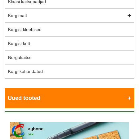
Klaasi kaitsepadjad
Korgimatt
Korgist kleebised
Korgist kott
Nurgakaitse
Korgi kohandatud
Uued tooted