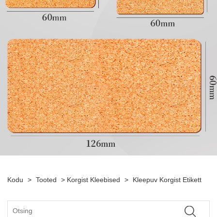
Kodu
>
Tooted
>
Korgist Kleebised
>
Kleepuv Korgist Etikett