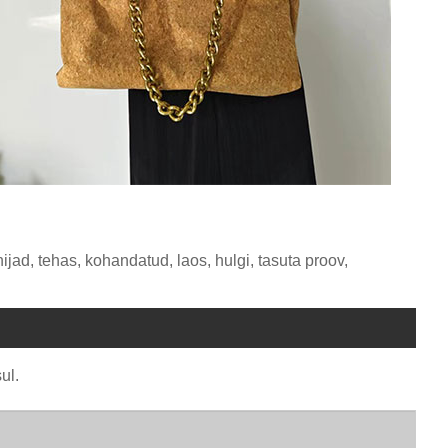
ijad, tehas, kohandatud, laos, hulgi, tasuta proov,
ul.