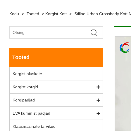
Kodu
>
Tooted
>
Korgist Kott
>
Stiilne Urban Crossbody Kott N
Tooted
Korgist aluskate
Korgist korgid
Korgipadjad
EVA kummist padjad
Klaasmasinate tarvikud